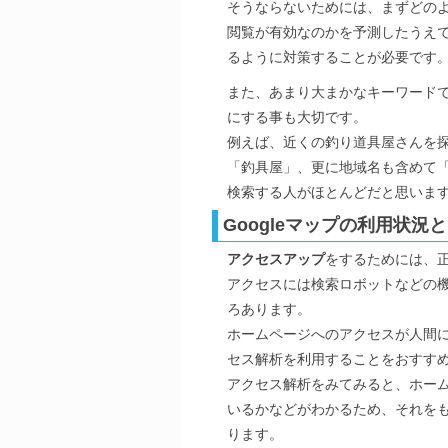
そうならないためには、まずどの
閲覧が有効なのかを予測したうえ
るように対策することが必要です
また、あまり大まかなキーワード
にする事も大切です。
例えば、近くの釣り道具屋さんを
「釣具屋」、更に地域名も含めて「
検索する人がほとんどだと思いま
Googleマップの利用状況
アクセスアップ
をするためには、
アクセスには検索ロボットなどの
ろあります。
ホームページへのアクセスが人間
セス解析を利用することをおすす
アクセス解析をみてみると、ホー
いるかなどがわかるため、それを
ります。