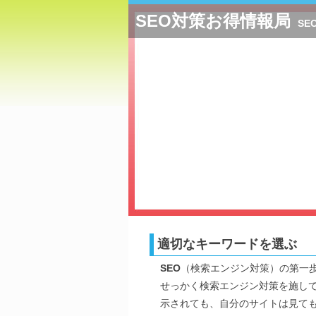
SEO対策お得情報局
SE
適切なキーワードを選ぶ
SEO
（検索エンジン対策）の第一
せっかく検索エンジン対策を施し
示されても、自分のサイトは見て