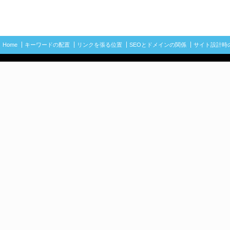
Home
キーワードの配置
リンクを張る位置
SEOとドメインの関係
サイト設計時