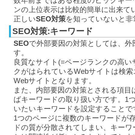
数年前まではある程度のビックキー
ンの上位表示は比較的簡単に出来て
正しい
SEO対策
を知っていないと非
SEO対策:キーワード
SEO
で外部要因の対策としては、外
す。
良質なサイト(=ページランクの高い
クがはられているWebサイトは検
Webサイトとなります。
また、内部要因の対策とされる項目
ばキーワードの取り扱い方です。1
いたいキーワードを設定することで
1つのページに複数のキーワードが
ドの質が分散されてしまい、キーワ