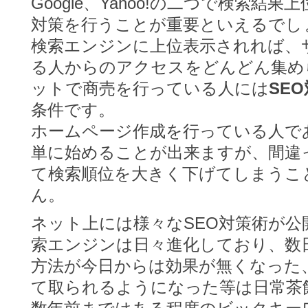
Google、Yahoo!の二つで検索結
対策を行うことが重要といえるでし
検索エンジンに上位表示されれば、
る人からのアクセスをどんどん集め
ットで商売を行っている人には
SE
条件です。
ホームページ作成を行っている人で
単に始めることが出来ますが、間違
て検索順位を大きく下げてしまうこ
ん。
ネット上には様々なSEO対策術が
索エンジンは日々進化しており、数
方法が今日からは効果が無くなった
て取られるようになった等は日常茶